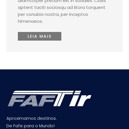
ullamcorper pretium elit in sodales. Class
aptent taciti sociosqu ad litora torquent
per conubia nostra, per inceptos
himenaeos.
LEIA MAIS
Aproximamos destinos.
De Fafe para o Mundo!