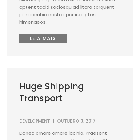
aptent taciti sociosqu ad litora torquent
per conubia nostra, per inceptos
himenaeos.
LEIA MAIS
Huge Shipping
Transport
DEVELOPMENT
OUTUBRO 3, 2017
Donec ornare ornare lacinia. Praesent