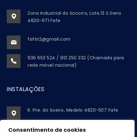
Zona Industrial do Socorro, Lote.13 S.Gens
4820-671 Fafe
faftir2@gmail.com
936 653 524 / 913 250 332 (Chamada para
rede móvel nacional)
INSTALAÇÕES
R. Pte. do Soeiro, Medelo 4820-507 Fafe
faftir2@gmail.com
Consentimento de cookies