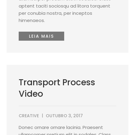
aptent taciti sociosqu ad litora torquent
per conubia nostra, per inceptos
himenaeos.
LEIA MAIS
Transport Process
Video
CREATIVE
OUTUBRO 3, 2017
Donec ornare ornare lacinia. Praesent
ullamcorper pretium elit in sodales. Class