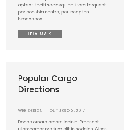
aptent taciti sociosqu ad litora torquent
per conubia nostra, per inceptos
himenaeos.
LEIA MAIS
Popular Cargo
Directions
WEB DESIGN
OUTUBRO 3, 2017
Donec ornare ornare lacinia. Praesent
ullamcorper pretium elit in sodales. Class