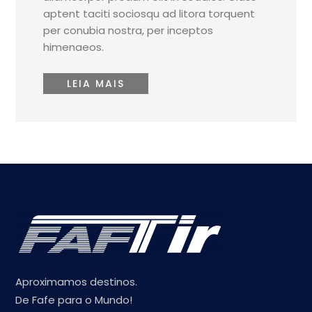
aptent taciti sociosqu ad litora torquent
per conubia nostra, per inceptos
himenaeos.
LEIA MAIS
Aproximamos destinos.
De Fafe para o Mundo!