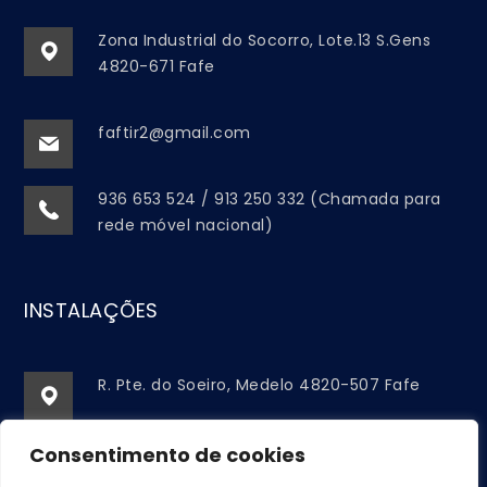
Zona Industrial do Socorro, Lote.13 S.Gens
4820-671 Fafe
faftir2@gmail.com
936 653 524 / 913 250 332 (Chamada para
rede móvel nacional)
INSTALAÇÕES
R. Pte. do Soeiro, Medelo 4820-507 Fafe
faftir2@gmail.com
Consentimento de cookies