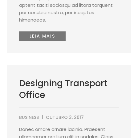
aptent taciti sociosqu ad litora torquent
per conubia nostra, per inceptos
himenaeos.
LEIA MAIS
Designing Transport
Office
BUSINESS
OUTUBRO 3, 2017
Donec ornare ornare lacinia. Praesent
ullamcorper pretium elit in sodales. Class