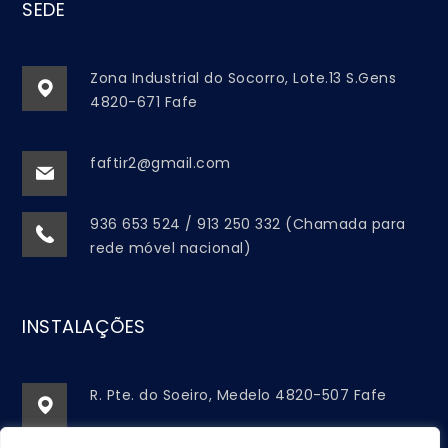
SEDE
Zona Industrial do Socorro, Lote.13 S.Gens
4820-671 Fafe
faftir2@gmail.com
936 653 524 / 913 250 332 (Chamada para
rede móvel nacional)
INSTALAÇÕES
R. Pte. do Soeiro, Medelo 4820-507 Fafe