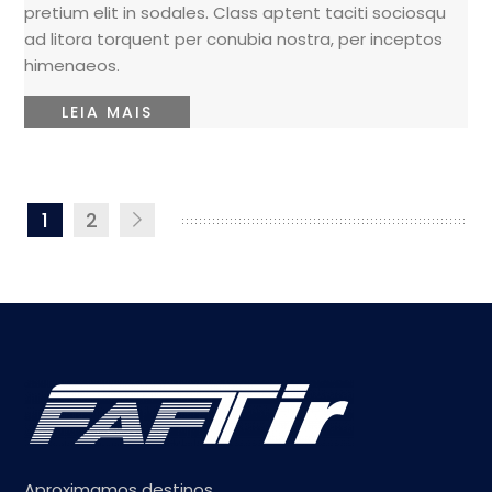
pretium elit in sodales. Class aptent taciti sociosqu
ad litora torquent per conubia nostra, per inceptos
himenaeos.
LEIA MAIS
1
2
Aproximamos destinos.