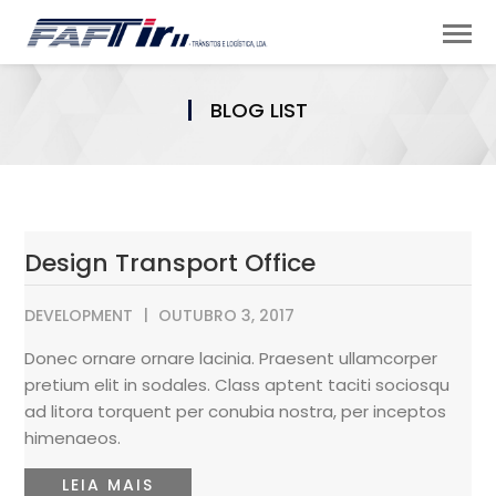
BLOG LIST
Design Transport Office
DEVELOPMENT
OUTUBRO 3, 2017
Donec ornare ornare lacinia. Praesent ullamcorper
pretium elit in sodales. Class aptent taciti sociosqu
ad litora torquent per conubia nostra, per inceptos
himenaeos.
LEIA MAIS