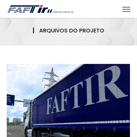
ARQUIVOS DO PROJETO