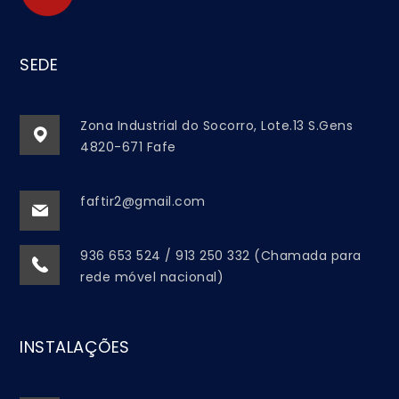
SEDE
Zona Industrial do Socorro, Lote.13 S.Gens
4820-671 Fafe
faftir2@gmail.com
936 653 524 / 913 250 332 (Chamada para
rede móvel nacional)
INSTALAÇÕES