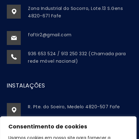
Zona Industrial do Socorro, Lote.13 S.Gens
4820-671 Fafe
faftir2@gmail.com
936 653 524 / 913 250 332 (Chamada para
rede móvel nacional)
INSTALAÇÕES
R. Pte. do Soeiro, Medelo 4820-507 Fafe
Consentimento de cookies
faftir2@gmail.com
Usamos cookies em nosso site para fornecer a