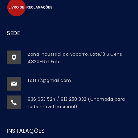
SEDE
Zona Industrial do Socorro, Lote.13 S.Gens
4820-671 Fafe
faftir2@gmail.com
936 653 524 / 913 250 332 (Chamada para
rede móvel nacional)
INSTALAÇÕES